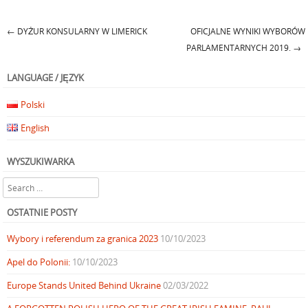
←
DYŻUR KONSULARNY W LIMERICK
OFICJALNE WYNIKI WYBORÓW
Post navigation
PARLAMENTARNYCH 2019.
→
LANGUAGE / JĘZYK
Polski
English
WYSZUKIWARKA
Search
OSTATNIE POSTY
Wybory i referendum za granica 2023
10/10/2023
Apel do Polonii:
10/10/2023
Europe Stands United Behind Ukraine
02/03/2022