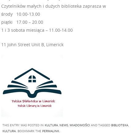
Czytelników małych i dużych biblioteka zaprasza w
środy 10.00-13.00
piątki 17.00 – 20.00
1 i 3 sobota miesiąca – 11.00-14.00
11 John Street Unit B, Limerick
THIS ENTRY WAS POSTED IN
KULTURA
,
NEWS
,
WIADOMOŚCI
AND TAGGED
BIBLIOTEKA
,
KULTURA
. BOOKMARK THE
PERMALINK
.