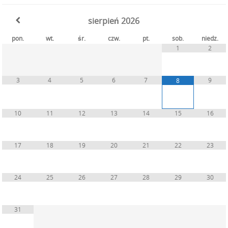
sierpień
2026
pon.
wt.
śr.
czw.
pt.
sob.
niedz.
1
2
3
4
5
6
7
9
8
10
11
12
13
14
15
16
17
18
19
20
21
22
23
24
25
26
27
28
29
30
31