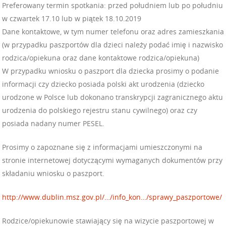
Preferowany termin spotkania: przed południem lub po południu
w czwartek 17.10 lub w piątek 18.10.2019
Dane kontaktowe, w tym numer telefonu oraz adres zamieszkania
(w przypadku paszportów dla dzieci należy podać imię i nazwisko
rodzica/opiekuna oraz dane kontaktowe rodzica/opiekuna)
W przypadku wniosku o paszport dla dziecka prosimy o podanie
informacji czy dziecko posiada polski akt urodzenia (dziecko
urodzone w Polsce lub dokonano transkrypcji zagranicznego aktu
urodzenia do polskiego rejestru stanu cywilnego) oraz czy
posiada nadany numer PESEL.
Prosimy o zapoznane się z informacjami umieszczonymi na
stronie internetowej dotyczącymi wymaganych dokumentów przy
składaniu wniosku o paszport.
http://www.dublin.msz.gov.pl/…/info_kon…/sprawy_paszportowe/
Rodzice/opiekunowie stawiający się na wizycie paszportowej w