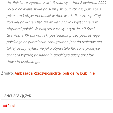
do Polski, że zgodnie z art. 3
ustawy z dnia 2 kwietnia 2009
roku o obywatelstwie polskim (Dz. U. z 2012 r. poz. 161 z
późn. zm.)
obywatel polski wobec władz Rzeczpospolitej
Polskiej powinien być traktowany tylko i wyłącznie jako
obywatel polski. W związku z powyższym, jeżeli Straż
Graniczna RP ujawni fakt posiadania przez podróżnego
polskiego obywatelstwa zobligowana jest do traktowania
takiej osoby wyłącznie jako obywatela RP, co w praktyce
oznacza wymóg posiadania polskiego paszportu lub
dowodu osobistego.
Źródło:
Ambasada Rzeczypospolitej polskiej w Dublinie
LANGUAGE / JĘZYK
Polski