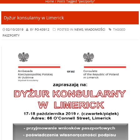
Home
/
Posts Tagged "paszporty"
Dyżur konsularny w Limerick
02/10/2019
BY
PO-K0912
POSTED IN
NEWS
,
WIADOMOŚCI
TAGGED
PASZPORTY