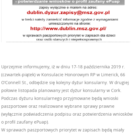
Uprzejmie informujemy, iż w dniu 17-18 października 2019 r.
(czwartek-piątek) w Konsulacie Honorowym RP w Limerick, 66
O’Connell St., odbędzie się kolejny dyżur konsularny. W drugiej
połowie listopada planowany jest dyżur konsularny w Cork.
Podczas dyżuru konsularnego przyjmowane będą wnioski
paszportowe oraz realizowane wybrane sprawy prawne
(wyłącznie poświadczenia podpisu oraz potwierdzenia wniosków
o profil zaufany ePuap).
W sprawach paszportowych priorytet w zapisach będą miały