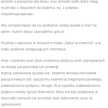
wnioski o paszporty dla dzieci oraz wnioski osób, które mają
trudności z dojazdem do Dublina, np. z powodu
niepełnosprawności.
Aby zarejestrować się na spotkanie należy wysłać e-mail na
adres: dublin.dyzur.zapisy@msz.gov.pl
Prosimy o wpisanie w temacie e-maila „Dyżur w Limerick”, a w
treści podanie następujących informacji:
Imię i nazwisko oraz data urodzenia (dotyczy osób zapisywanych
na wizytę paszportową lub prawną)
Rodzaj załatwianej sprawy (np. złożenie wniosku/wniosków
paszportowych dot. paszportu biometrycznego/tymczasowego;
poświadczenie podpisu; ePuap). W przypadku poświadczenia
podpisu należy opisać dokument, który ma być podpisany w
obecności konsula lub przesłać skan dokumentu wraz ze
zgłoszeniem.