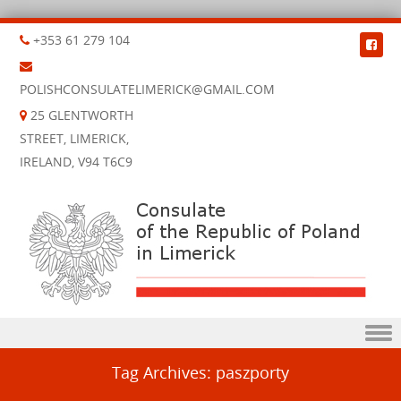
+353 61 279 104
POLISHCONSULATELIMERICK@GMAIL.COM
25 GLENTWORTH
STREET, LIMERICK,
IRELAND, V94 T6C9
Skip to content
Tag Archives:
paszporty