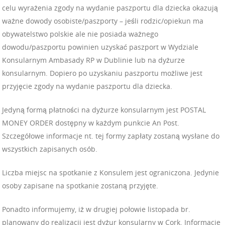
celu wyrażenia zgody na wydanie paszportu dla dziecka okazują
ważne dowody osobiste/paszporty – jeśli rodzic/opiekun ma
obywatelstwo polskie ale nie posiada ważnego
dowodu/paszportu powinien uzyskać paszport w Wydziale
Konsularnym Ambasady RP w Dublinie lub na dyżurze
konsularnym. Dopiero po uzyskaniu paszportu możliwe jest
przyjęcie zgody na wydanie paszportu dla dziecka.
Jedyną formą płatności na dyżurze konsularnym jest POSTAL
MONEY ORDER dostępny w każdym punkcie An Post.
Szczegółowe informacje nt. tej formy zapłaty zostaną wysłane do
wszystkich zapisanych osób.
Liczba miejsc na spotkanie z Konsulem jest ograniczona. Jedynie
osoby zapisane na spotkanie zostaną przyjęte.
Ponadto informujemy, iż w drugiej połowie listopada br.
planowany do realizacji jest dyżur konsularny w Cork. Informacje